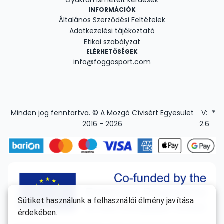
Gyakran ismételt kérdések
INFORMÁCIÓK
Általános Szerződési Feltételek
Adatkezelési tájékoztató
Etikai szabályzat
ELÉRHETŐSÉGEK
info@foggosport.com
*
Minden jog fenntartva. © A Mozgó Cívisért Egyesület
V:
2016 -
2026
2.6
Sütiket használunk a felhasználói élmény javítása
érdekében.