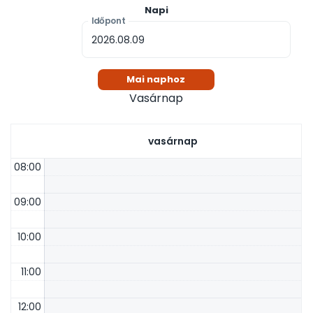
Napi
Időpont
Mai naphoz
Vasárnap
vasárnap
08:00
09:00
10:00
11:00
12:00